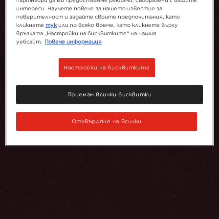
интереси. Научете повече за нашето известие за
поверителност и задайте своите предпочитания, като
кликнете
тук
или по всяко време, като кликнете върху
връзката „Настройки на бисквитките“ на нашия
уебсайт.
Повече информация
Настройки на бисквитките
Приемам всички бисквитки
Отхвърляне на всички