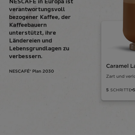
NESCAFÉ in Europa ist
verantwortungsvoll
bezogener Kaffee, der
Kaffeebauern
unterstützt, ihre
Ländereien und
Lebensgrundlagen zu
verbessern.​
Caramel L
NESCAFÉ® Plan 2030
Zart und ver
5
SCHRITTE