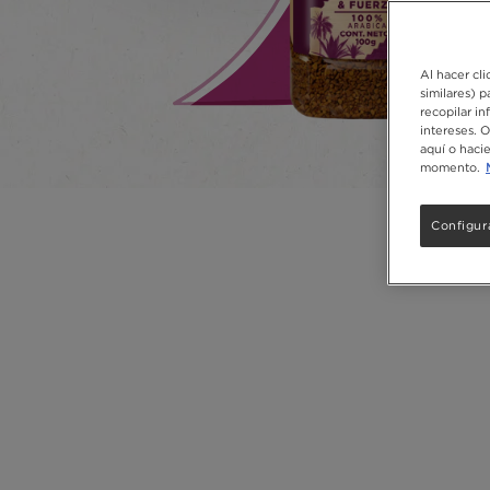
Al hacer cli
similares) 
recopilar in
intereses. 
aquí o haci
momento.
Configur