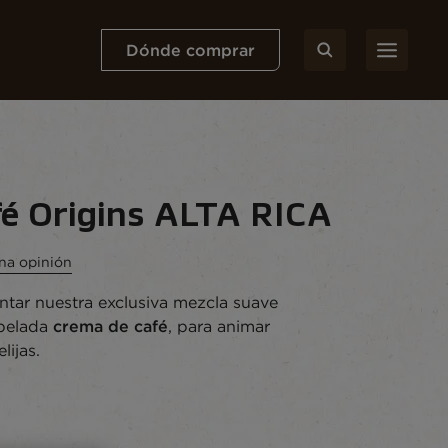
Dónde comprar
é Origins ALTA RICA
una opinión
ntar nuestra exclusiva mezcla suave
opelada
crema de café
, para animar
ijas.