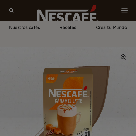
Nuestros cafés
Recetas
Crea tu Mundo
Home
Caramel Latte En Sobres