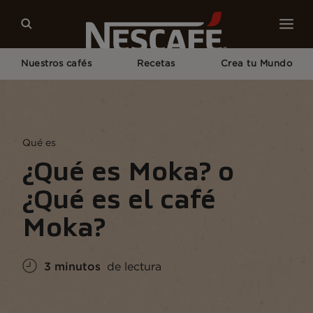
Nuestros cafés
Recetas
Crea tu Mundo
Home
Cultura del Café
Conocimiento del Café
¿Qué Es Un Moka?
Qué es
¿Qué es Moka? o
¿Qué es el café
Moka?
3 minutos
de lectura