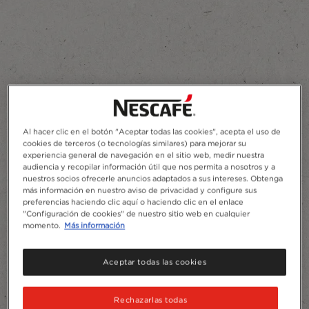
Al hacer clic en el botón "Aceptar todas las cookies", acepta el uso de
cookies de terceros (o tecnologías similares) para mejorar su
experiencia general de navegación en el sitio web, medir nuestra
audiencia y recopilar información útil que nos permita a nosotros y a
nuestros socios ofrecerle anuncios adaptados a sus intereses. Obtenga
más información en nuestro aviso de privacidad y configure sus
preferencias haciendo clic aquí o haciendo clic en el enlace
"Configuración de cookies" de nuestro sitio web en cualquier
momento.
Más información
Aceptar todas las cookies
Rechazarlas todas