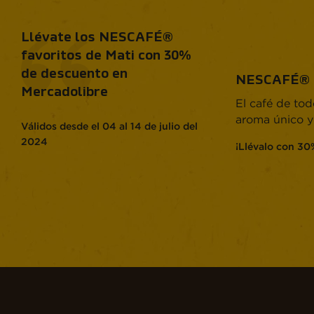
Llévate los NESCAFÉ®
favoritos de Mati con 30%
de descuento en
NESCAFÉ® T
Mercadolibre
El café de tod
aroma único y
Válidos desde el 04 al 14 de julio del
2024
¡Llévalo con 30