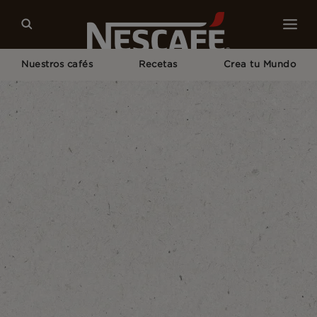
Nuestros cafés
Recetas
Crea tu Mundo
Home
Mati, Player 03