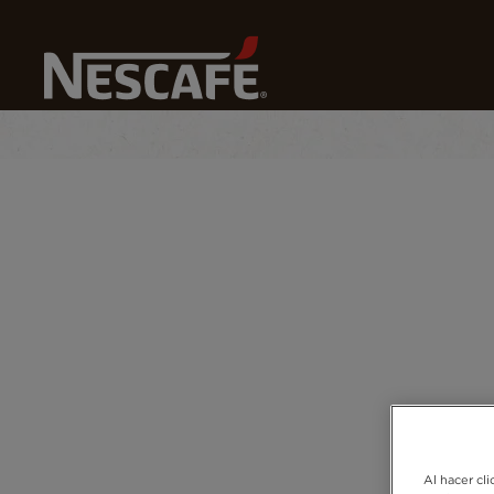
N
Home
Proyecto Crea Tu Mundo
Al hacer cli