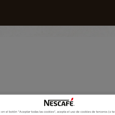
uestros cafés
Recetas
Crea tu Mundo
c en el botón "Aceptar todas las cookies", acepta el uso de cookies de terceros (o t