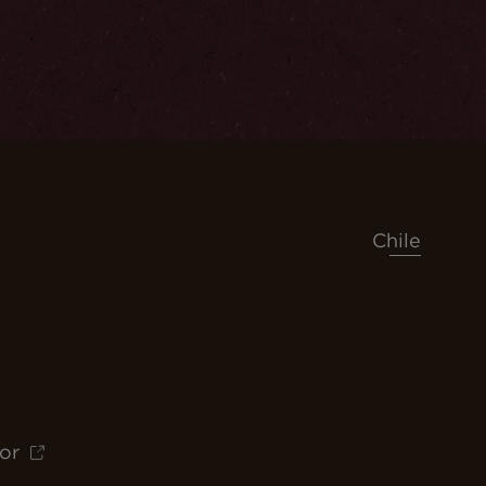
Chile
or