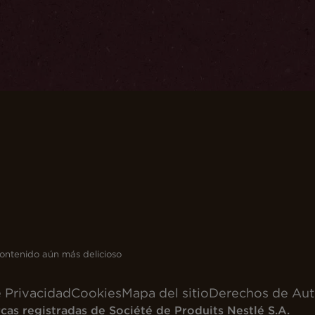
ontenido aún más delicioso
e Privacidad
Cookies
Mapa del sitio
Derechos de Aut
as registradas de Société de Produits Nestlé S.A.