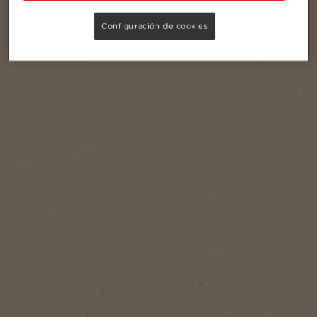
Porciones
1
Configuración de cookies