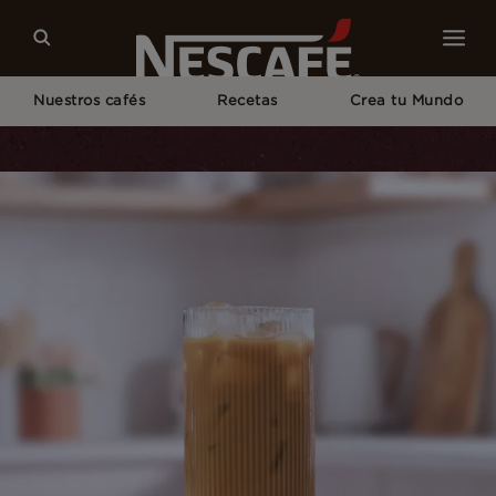
Nuestros cafés
Recetas
Crea tu Mundo
Home
Recetas
Receta de Café Helado Vietnamita