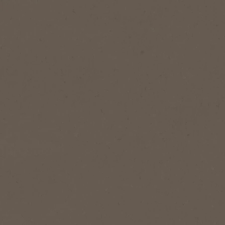
1
Tazas