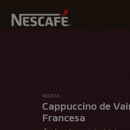
N
Home
Recetas
Cappuccino de Vainilla Francesa
RECETA
Cappuccino de Vai
Francesa