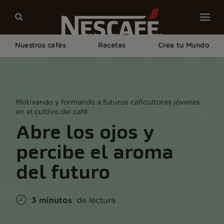
Nuestros cafés
Recetas
Crea tu Mundo
Home
Sustentabilidad
Nuestro Mundo
Abre Los Ojos y Percibe El Aroma del Futuro
Motivando y formando a futuros caficultores jóvenes
en el cultivo del café
Abre los ojos y
percibe el aroma
del futuro
3 minutos
de lectura