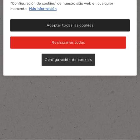
"Configuración de cookies" de nuestro sitio web en cualquier
momento.
Más información
Aceptar todas las cookies
Rechazarlas todas
Configuración de cookies