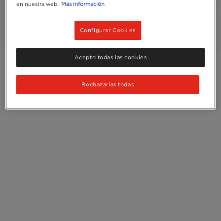
en nuestra web.
Más información
Reciclaje
Configurar Cookies
Acepto todas las cookies
Rechazarlas todas