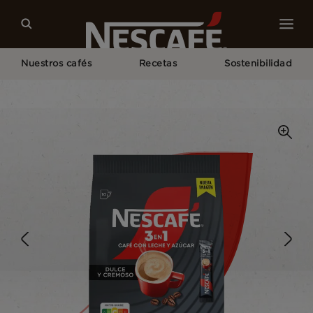
Nuestros cafés
Recetas
Sostenibilidad
Home
NESCAFÉ® Productos
Café Con Leche y Azúcar