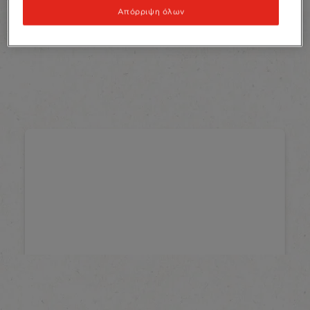
Απόρριψη όλων