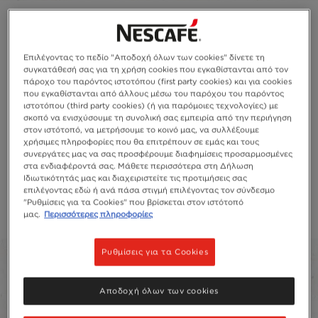
Επιλέγοντας το πεδίο "Αποδοχή όλων των cookies" δίνετε τη
συγκατάθεσή σας για τη χρήση cookies που εγκαθίστανται από τον
πάροχο του παρόντος ιστοτόπου (first party cookies) και για cookies
που εγκαθίστανται από άλλους μέσω του παρόχου του παρόντος
ιστοτόπου (third party cookies) (ή για παρόμοιες τεχνολογίες) με
σκοπό να ενισχύσουμε τη συνολική σας εμπειρία από την περιήγηση
στον ιστότοπό, να μετρήσουμε το κοινό μας, να συλλέξουμε
χρήσιμες πληροφορίες που θα επιτρέπουν σε εμάς και τους
συνεργάτες μας να σας προσφέρουμε διαφημίσεις προσαρμοσμένες
στα ενδιαφέροντά σας. Μάθετε περισσότερα στη Δήλωση
Ιδιωτικότητάς μας και διαχειριστείτε τις προτιμήσεις σας
επιλέγοντας εδώ ή ανά πάσα στιγμή επιλέγοντας τον σύνδεσμο
"Ρυθμίσεις για τα Cookies" που βρίσκεται στον ιστότοπό
μας.
Περισσότερες πληροφορίες
Ρυθμίσεις για τα Cookies
Αποδοχή όλων των cookies