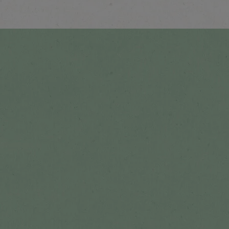
Δες όλες τις συνταγές