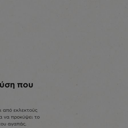
εύση που
ι από εκλεκτούς
α να προκύψει το
που αγαπάς.