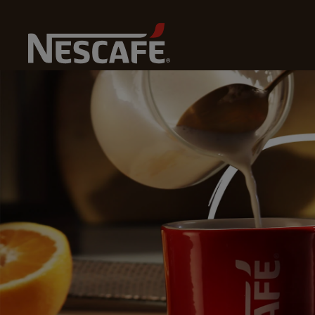
Home
NESCAFÉ® Classic