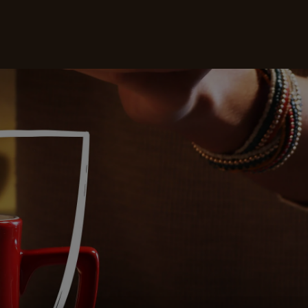
Οι καφέδες μας
Συνταγές
Βιωσιμότητ