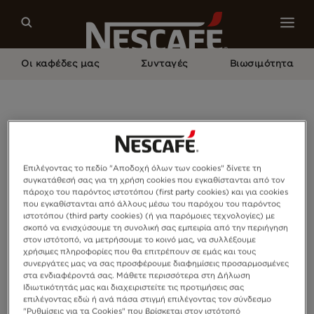
Οι καφέδες μας
Συνταγές
Βιωσιμότητα
Home
Επιλέγοντας το πεδίο "Αποδοχή όλων των cookies" δίνετε τη
συγκατάθεσή σας για τη χρήση cookies που εγκαθίστανται από τον
πάροχο του παρόντος ιστοτόπου (first party cookies) και για cookies
που εγκαθίστανται από άλλους μέσω του παρόχου του παρόντος
ιστοτόπου (third party cookies) (ή για παρόμοιες τεχνολογίες) με
σκοπό να ενισχύσουμε τη συνολική σας εμπειρία από την περιήγηση
στον ιστότοπό, να μετρήσουμε το κοινό μας, να συλλέξουμε
χρήσιμες πληροφορίες που θα επιτρέπουν σε εμάς και τους
συνεργάτες μας να σας προσφέρουμε διαφημίσεις προσαρμοσμένες
στα ενδιαφέροντά σας. Μάθετε περισσότερα στη Δήλωση
Ιδιωτικότητάς μας και διαχειριστείτε τις προτιμήσεις σας
επιλέγοντας εδώ ή ανά πάσα στιγμή επιλέγοντας τον σύνδεσμο
"Ρυθμίσεις για τα Cookies" που βρίσκεται στον ιστότοπό