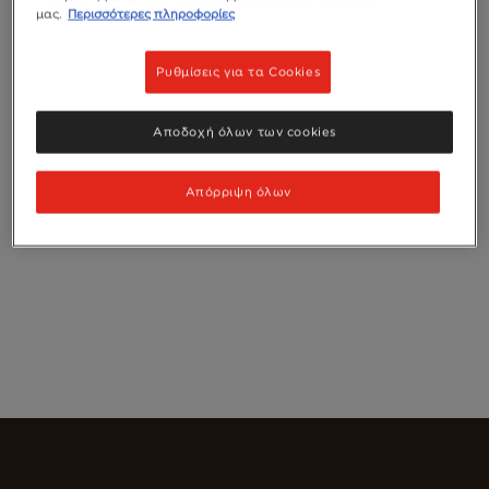
μας.
Περισσότερες πληροφορίες
Ρυθμίσεις για τα Cookies
Αποδοχή όλων των cookies
Απόρριψη όλων