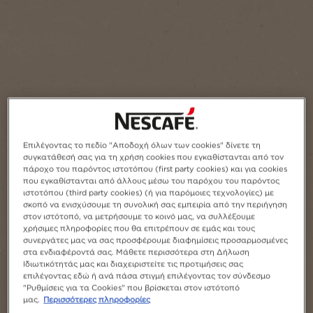
Επιλέγοντας το πεδίο "Αποδοχή όλων των cookies" δίνετε τη
συγκατάθεσή σας για τη χρήση cookies που εγκαθίστανται από τον
πάροχο του παρόντος ιστοτόπου (first party cookies) και για cookies
που εγκαθίστανται από άλλους μέσω του παρόχου του παρόντος
ιστοτόπου (third party cookies) (ή για παρόμοιες τεχνολογίες) με
σκοπό να ενισχύσουμε τη συνολική σας εμπειρία από την περιήγηση
στον ιστότοπό, να μετρήσουμε το κοινό μας, να συλλέξουμε
χρήσιμες πληροφορίες που θα επιτρέπουν σε εμάς και τους
συνεργάτες μας να σας προσφέρουμε διαφημίσεις προσαρμοσμένες
στα ενδιαφέροντά σας. Μάθετε περισσότερα στη Δήλωση
Ιδιωτικότητάς μας και διαχειριστείτε τις προτιμήσεις σας
επιλέγοντας εδώ ή ανά πάσα στιγμή επιλέγοντας τον σύνδεσμο
"Ρυθμίσεις για τα Cookies" που βρίσκεται στον ιστότοπό
μας.
Περισσότερες πληροφορίες