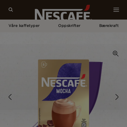
Våre kaffetyper
Oppskrifter
Bærekraft
Home
Våre Kaffetyper
Mocha