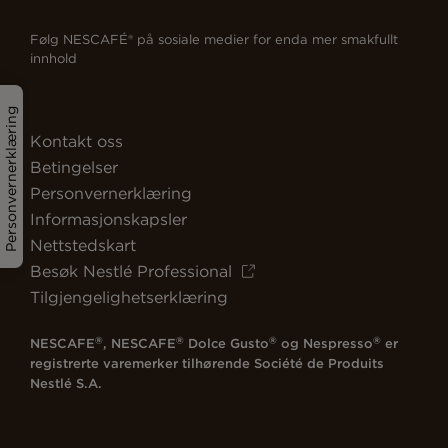
Følg NESCAFÉ® på sosiale medier for enda mer smakfullt
innhold
Personvernerklæring
Kontakt oss
Betingelser
Personvernerklæring
Informasjonskapsler
Nettstedskart
Besøk Nestlé Professional
Tilgjengelighetserklæring
®
®
®
®
NESCAFE
, NESCAFE
Dolce Gusto
og Nespresso
er
registrerte varemerker tilhørende Société de Produits
Nestlé S.A.