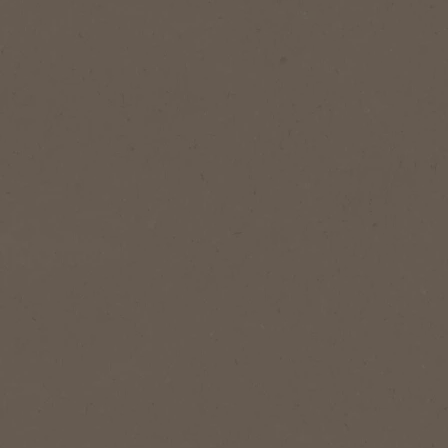
1
Antall serveringer