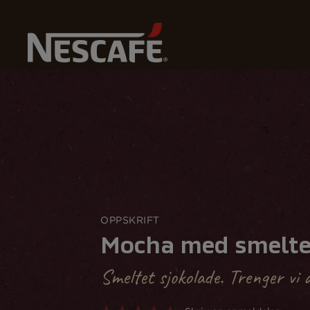
Home
Våre Kaffeoppskrifter
OPPSKRIFT
Mocha med smelte
Smeltet sjokolade. Trenger vi 