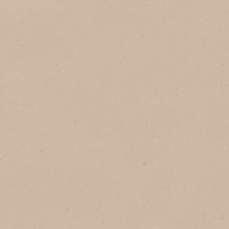
Adaugă la preferate