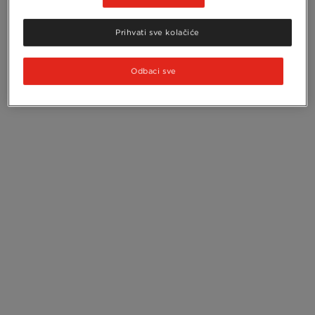
Prihvati sve kolačiće
Odbaci sve