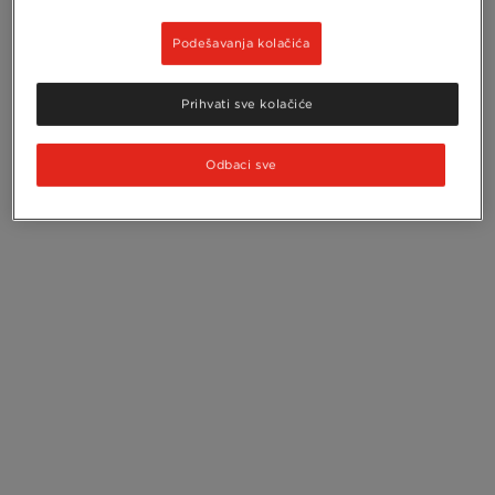
Podešavanja kolačića
Prihvati sve kolačiće
Odbaci sve