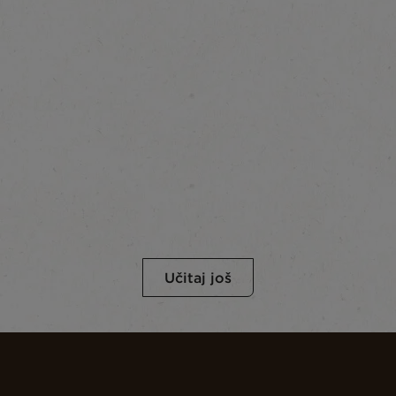
Učitaj još