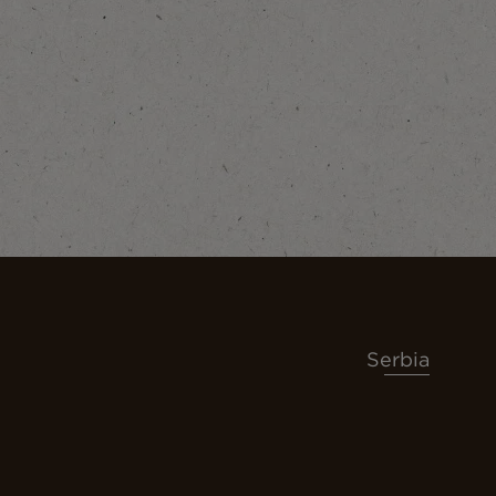
Serbia