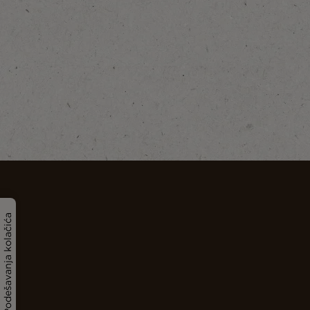
Podešavanja kolačića