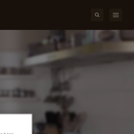
 ili koje