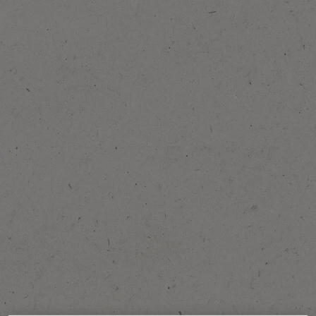
Dodajte u Omiljeno