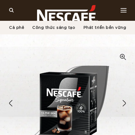
Cà phê
Công thức sáng tạo
Phát triển bền vững
Trang Chủ
Tất Cả Sản Phẩm Cà Phê NESCAFÉ
Cà Phê Đen