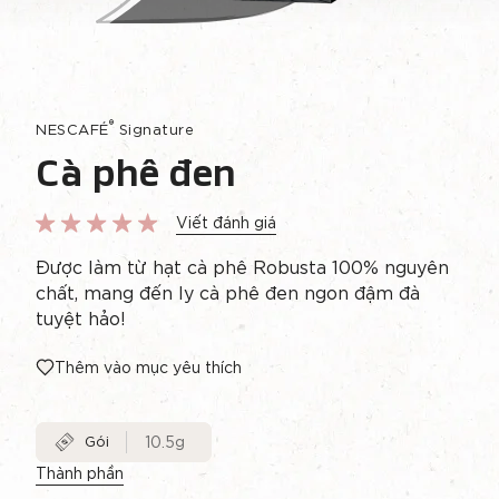
®
NESCAFÉ
Signature
Cà phê đen
Viết đánh giá
Được làm từ hạt cà phê Robusta 100% nguyên
chất, mang đến ly cà phê đen ngon đậm đà
tuyệt hảo!​
Thêm vào mục yêu thích
Gói
10.5g
Thành phần