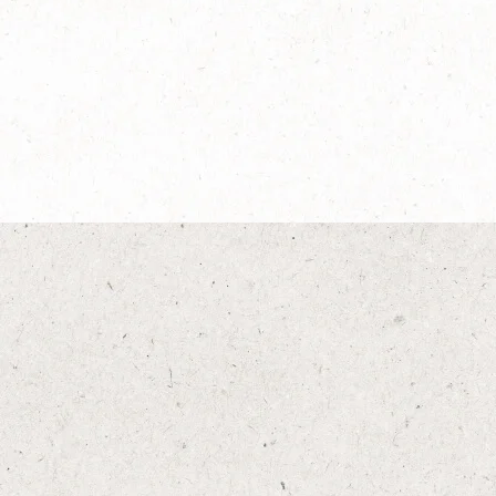
Cà phê sữa​ NESCAFÉ
Signature
Tìm hiểu thêm