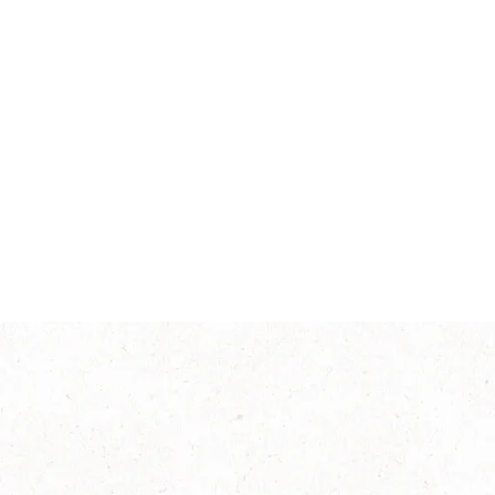
Độ đậm