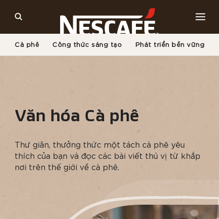
Cà phê
Công thức sáng tạo
Phát triển bền vững
Trang Chủ
Văn Hóa Cà Phê
Văn hóa Cà phê
Thư giãn, thưởng thức một tách cà phê yêu
thích của bạn và đọc các bài viết thú vị từ khắp
nơi trên thế giới về cà phê.