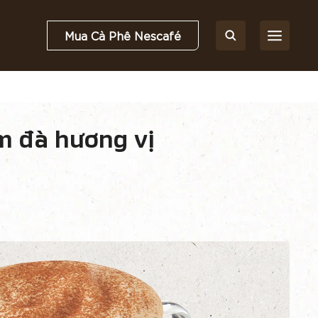
Mua Cà Phê Nescafé
 đà hương vị