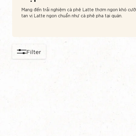
Mang đến trải nghiệm cà phê Latte thơm ngon khó cưỡ
tan vị Latte ngon chuẩn như cà phê pha tại quán.
Filter