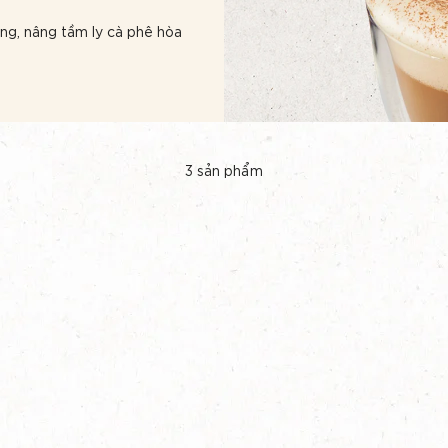
ng, nâng tầm ly cà phê hòa
3
sản phẩm