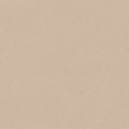
Thêm vào mục yêu thích