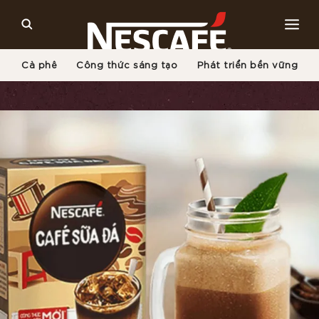
Cà phê
Công thức sáng tạo
Phát triển bền vững
Trang Chủ
Công Thức Pha Cà Phê Sáng Tạo
Pha Cà Phê Bạc Hà Đá Xay