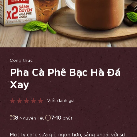
Công thức
Pha Cà Phê Bạc Hà Đá
Xay
Viết đánh giá
8
7-10
Nguyên liệu
phút
Một ly cafe sữa giờ ngon hơn, sảng khoái với sự