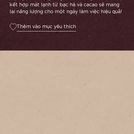
kết hợp mát lạnh từ bạc hà và cacao sẽ mang
lại năng lượng cho một ngày làm việc hiệu quả!
Thêm vào mục yêu thích
Phục vụ
1