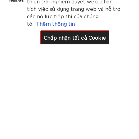
thiện trải nghiệm duyệt web, phân
tích việc sử dụng trang web và hỗ trợ
các nỗ lực tiếp thị của chúng
tôi.
Thêm thông tin
Chấp nhận tất cả Cookie