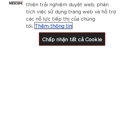
thiện trải nghiệm duyệt web, phân
tích việc sử dụng trang web và hỗ trợ
các nỗ lực tiếp thị của chúng
tôi.
Thêm thông tin
Chấp nhận tất cả Cookie
Mỗi phương pháp pha cà phê sẽ cho một