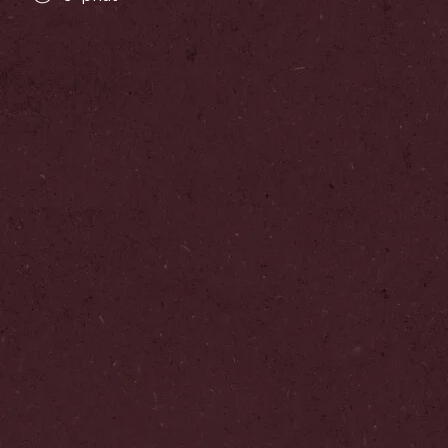
Thêm vào mục yêu thích