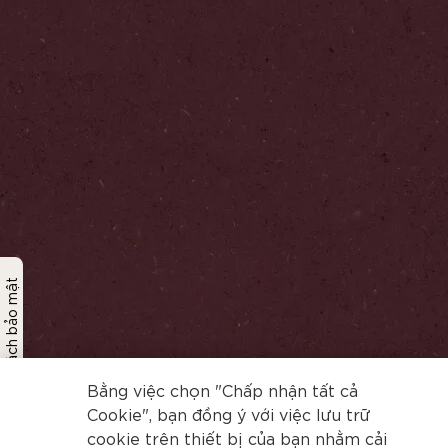
Chính sách bảo mật
Bằng việc chọn "Chấp nhận tất cả
Cookie", bạn đồng ý với việc lưu trữ
cookie trên thiết bị của bạn nhằm cải