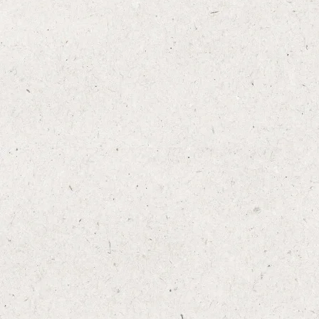
Thêm vào mục yêu thích