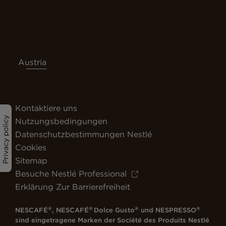
Austria
Kontaktiere uns
Privacy policy
Nutzungsbedingungen
Datenschutzbestimmungen Nestlé
Cookies
Sitemap
Besuche Nestlé Professional
Erklärung Zur Barrierefreiheit
®
®
®
®
NESCAFÉ
, NESCAFÉ
Dolce Gusto
und NESPRESSO
sind eingetragene Marken der Société des Produits Nestlé