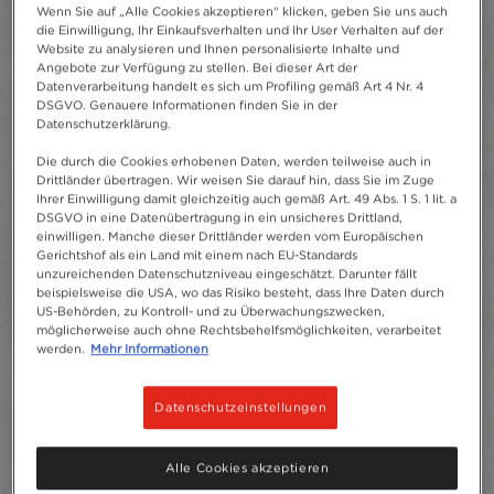
Wenn Sie auf „Alle Cookies akzeptieren“ klicken, geben Sie uns auch
die Einwilligung, Ihr Einkaufsverhalten und Ihr User Verhalten auf der
Website zu analysieren und Ihnen personalisierte Inhalte und
Angebote zur Verfügung zu stellen. Bei dieser Art der
Datenverarbeitung handelt es sich um Profiling gemäß Art 4 Nr. 4
DSGVO. Genauere Informationen finden Sie in der
Datenschutzerklärung.
Die durch die Cookies erhobenen Daten, werden teilweise auch in
Drittländer übertragen. Wir weisen Sie darauf hin, dass Sie im Zuge
Ihrer Einwilligung damit gleichzeitig auch gemäß Art. 49 Abs. 1 S. 1 lit. a
DSGVO in eine Datenübertragung in ein unsicheres Drittland,
einwilligen. Manche dieser Drittländer werden vom Europäischen
Gerichtshof als ein Land mit einem nach EU-Standards
unzureichenden Datenschutzniveau eingeschätzt. Darunter fällt
beispielsweise die USA, wo das Risiko besteht, dass Ihre Daten durch
US-Behörden, zu Kontroll- und zu Überwachungszwecken,
möglicherweise auch ohne Rechtsbehelfsmöglichkeiten, verarbeitet
werden.
Mehr Informationen
Datenschutzeinstellungen
Alle Cookies akzeptieren