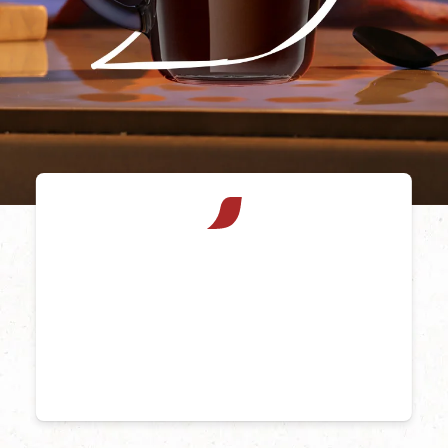
NESCAFÉ® GOLD