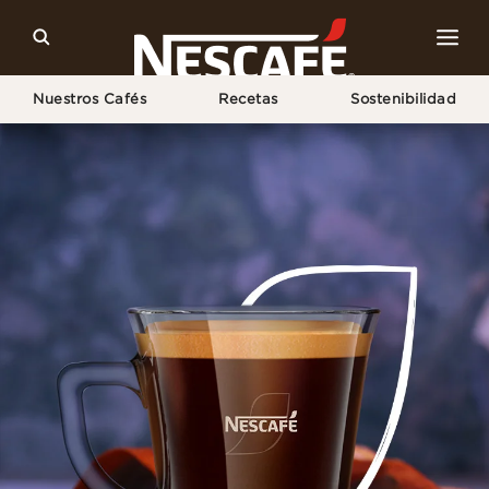
Nuestros Cafés
Recetas
Sostenibilidad
Home
NESCAFÉ® GOLD