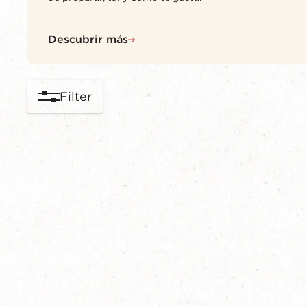
Descubrir más
Filter
content-grid