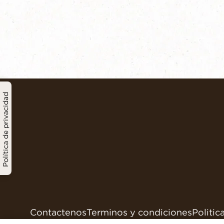
Política de privacidad
Contactenos
Terminos y condiciones
Politic