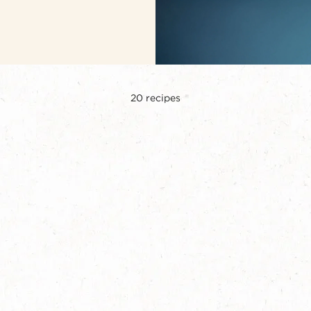
20
recipes