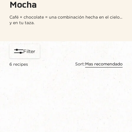
Mocha​
Café + chocolate = una combinación hecha en el cielo...
y en tu taza.
Filter
Sort:
Mas recomendado
6
recipes
content-grid