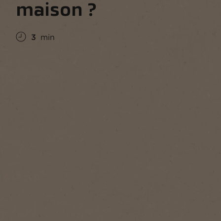
maison ?
3
min