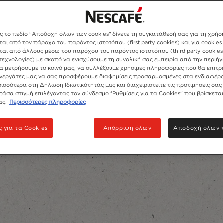
ς το πεδίο "Αποδοχή όλων των cookies" δίνετε τη συγκατάθεσή σας για τη χρήσ
αι από τον πάροχο του παρόντος ιστοτόπου (first party cookies) και για cookies
ται από άλλους μέσω του παρόχου του παρόντος ιστοτόπου (third party cookies)
τεχνολογίες) με σκοπό να ενισχύσουμε τη συνολική σας εμπειρία από την περιή
να μετρήσουμε το κοινό μας, να συλλέξουμε χρήσιμες πληροφορίες που θα επιτρ
υνεργάτες μας να σας προσφέρουμε διαφημίσεις προσαρμοσμένες στα ενδιαφέρο
ισσότερα στη Δήλωση Ιδιωτικότητάς μας και διαχειριστείτε τις προτιμήσεις σας
πάσα στιγμή επιλέγοντας τον σύνδεσμο "Ρυθμίσεις για τα Cookies" που βρίσκεται
ας.
Περισσότερες πληροφορίες
ς για τα Cookies
Απόρριψη όλων
Αποδοχή όλων τ