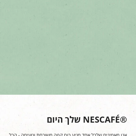
®NESCAFÉ שלך היום
אנו מאמינים שלכל אחד מגיע כוס קפה משובחת וטעימה - הכל