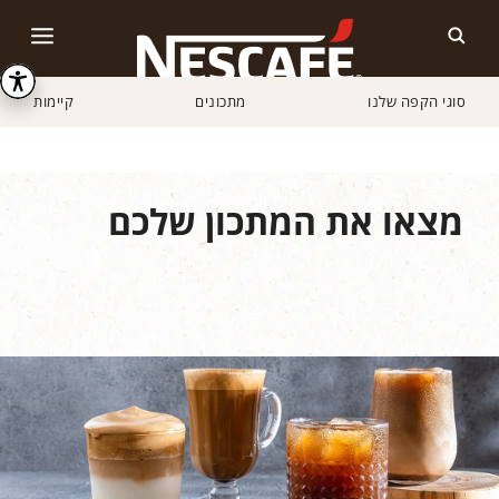
סוגי הקפה שלנו
מתכונים
קיימות
Home
מתכונים
כל המתכונים
מצאו את המתכון שלכם
מתכונים
חיפשו מתכון לפי הרכיבים
עונתיים
חיפשו 