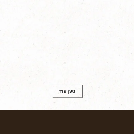
טען עוד