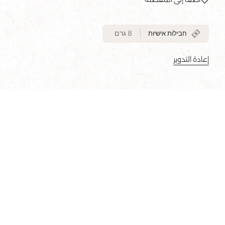
8 גרם
חבילות אישיות
إعادة التدوير