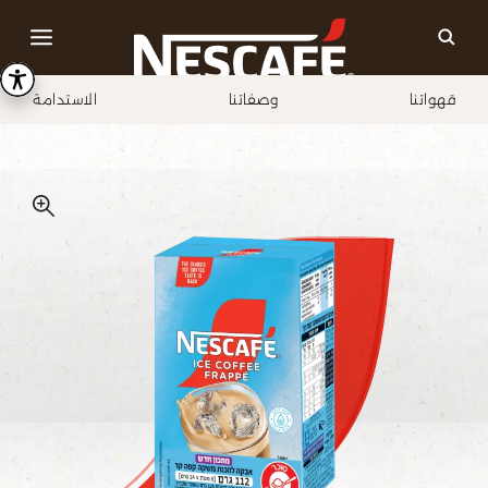
قهواتنا
وصفاتنا
الاستدامة
Home
قهواتنا
نسكافيه آيس كافيه فرابيه