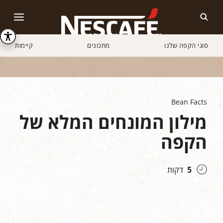
סוגי הקפה שלנו
מתכונים
קיימות
Home
תרבות הקפה
ידע על קפה
הכירו את מונחי הקפה המרכזיים החשובים ביותר
Bean Facts
מילון המונחים המלא של
הקפה
5
דקות