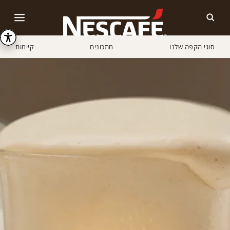
סוגי הקפה שלנו
מתכונים
קיימות
Home
מתכונים
אייס קפה לאטה | NESCAFE