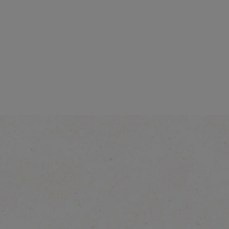
Intensità