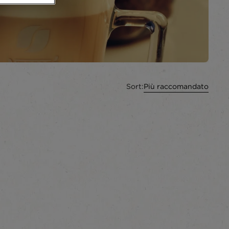
Sort:
Più raccomandato