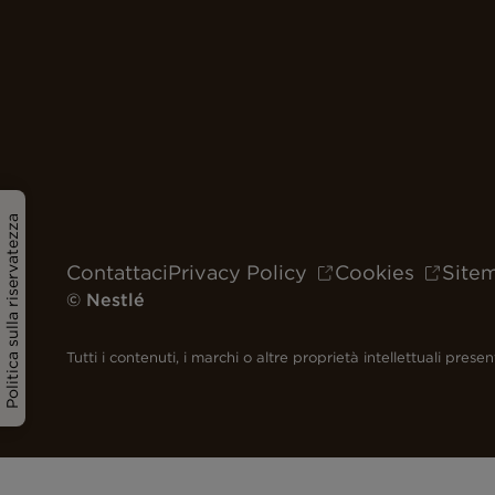
Politica sulla riservatezza
Contattaci
Privacy Policy
Cookies
Site
© Nestlé
Tutti i contenuti, i marchi o altre proprietà intellettuali pre