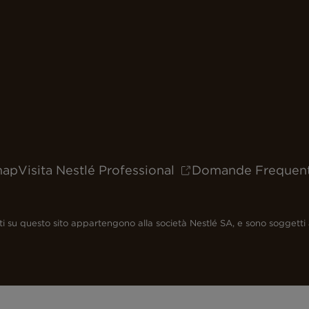
map
Visita Nestlé Professional
Domande Frequent
senti su questo sito appartengono alla società Nestlé SA, e sono soggetti