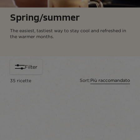
Spring/summer
The easiest, tastiest way to stay cool and refreshed in
the warmer months.
Filter
Sort:
Più raccomandato
35
ricette
content-grid