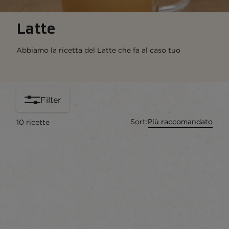
Latte​
Abbiamo la ricetta del Latte che fa al caso tuo
Filter
Sort:
Più raccomandato
10
ricette
content-grid