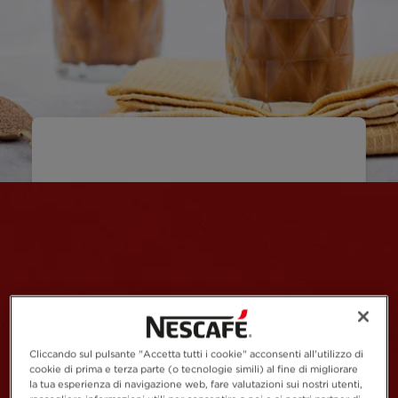
Cliccando sul pulsante "Accetta tutti i cookie" acconsenti all'utilizzo di
cookie di prima e terza parte (o tecnologie simili) al fine di migliorare
la tua esperienza di navigazione web, fare valutazioni sui nostri utenti,