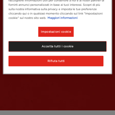
raccogliere informazioni utili per consentire a noi e ai nostri partner di
fornirti annunci personalizzati in base ai tuoi interessi. Scopri di più
sulla nostra informativa sulla privacy e imposta le tue preferenze
cliccando qui o in qualsiasi momento cliccando sul link "Impostazioni
cookie" sul nostro sito web.
Maggiori informazioni
Impostazioni cookie
Accetta tutti i cookie
Rifiuta tutti