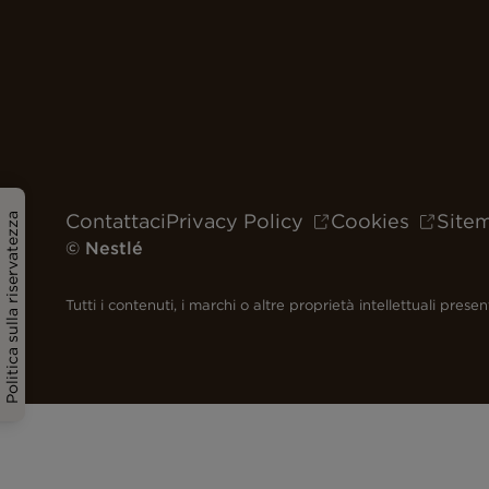
Contattaci
Privacy Policy
Cookies
Site
Politica sulla riservatezza
© Nestlé
Tutti i contenuti, i marchi o altre proprietà intellettuali pre