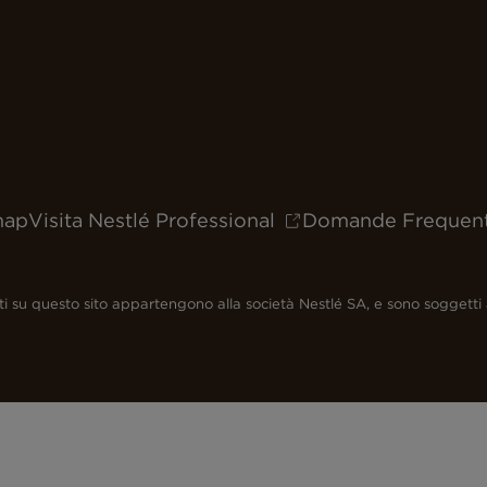
map
Visita Nestlé Professional
Domande Frequent
senti su questo sito appartengono alla società Nestlé SA, e sono soggetti