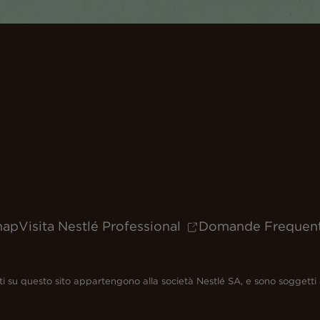
map
Visita Nestlé Professional
Domande Frequent
senti su questo sito appartengono alla società Nestlé SA, e sono soggetti