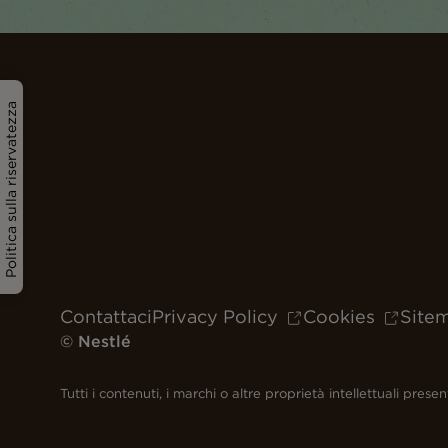
Politica sulla riservatezza
Contattaci
Privacy Policy
Cookies
Site
© Nestlé
Tutti i contenuti, i marchi o altre proprietà intellettuali pre